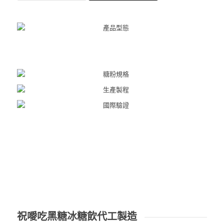
祝噯吃黑糖冰糖飲代工製造