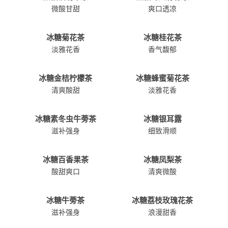
微酸甘甜
爽口透凉
冰糖菊花茶
冰糖桂花茶
淡雅花香
香气馥郁
冰糖金桔柠檬茶
冰糖蜂蜜菊花茶
清爽酸甜
淡雅花香
冰糖素冬虫牛蒡茶
冰糖银耳露
滋补强身
细致滑顺
冰糖百香果茶
冰糖凤梨茶
酸甜爽口
清爽微酸
冰糖牛蒡茶
冰糖荔枝玫瑰花茶
滋补强身
浪漫甜香