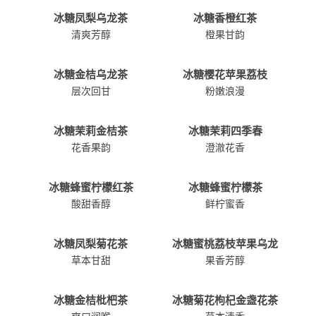
冰糖凤梨乌龙茶
冰糖香橙红茶
清爽芳醇
橙果甘韵
冰糖金桔乌龙茶
冰糖樱花苹果荔枝
层次回甘
粉嫩浪漫
冰糖茉莉金桔茶
冰糖茉莉四季春
花香果韵
澄澈花香
冰糖蜂蜜柠檬红茶
冰糖蜂蜜柠檬茶
酸甜香醇
鲜柠蜜香
冰糖凤梨菊花茶
冰糖蜜桃荔枝苹果乌龙
草本甘甜
果香芳醇
冰糖金桔枇杷茶
冰糖菊花枸杞金盏花茶