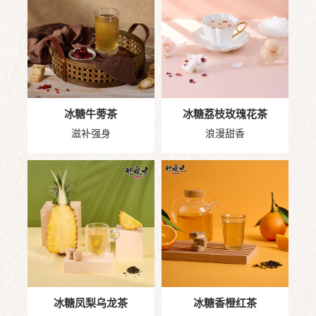
冰糖牛蒡茶
冰糖荔枝玫瑰花茶
滋补强身
浪漫甜香
冰糖凤梨乌龙茶
冰糖香橙红茶