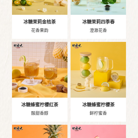
冰糖茉莉金桔茶
冰糖茉莉四季春
花香果韵
澄澈花香
冰糖蜂蜜柠檬红茶
冰糖蜂蜜柠檬茶
酸甜香醇
鲜柠蜜香