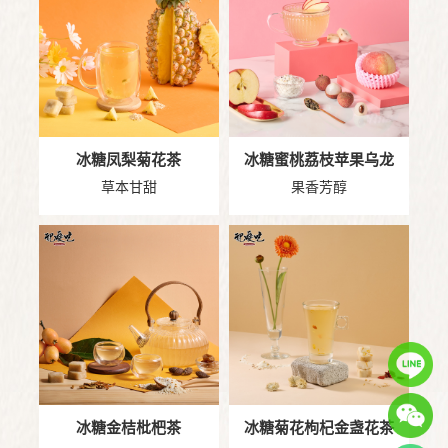
冰糖凤梨菊花茶
冰糖蜜桃荔枝苹果乌龙
草本甘甜
果香芳醇
冰糖金桔枇杷茶
冰糖菊花枸杞金盏花茶