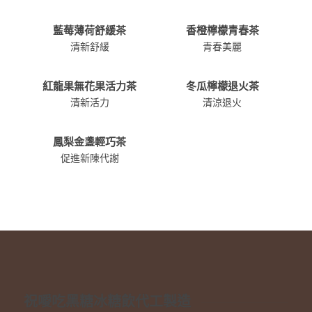
藍莓薄荷舒緩茶
香橙檸檬青春茶
清新舒緩
青春美麗
紅龍果無花果活力茶
冬瓜檸檬退火茶
清新活力
清涼退火
鳳梨金盞輕巧茶
促進新陳代謝
祝噯吃黑糖冰糖飲代工製造